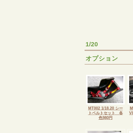
1/20
オプション
MT002 1/18.20 シー
M
トベルトセット 各
V
色980円