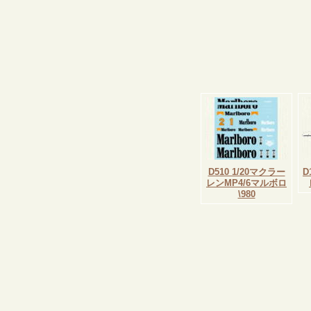
D510 1/20マクラー
D
レンMP4/6マルボロ
\980