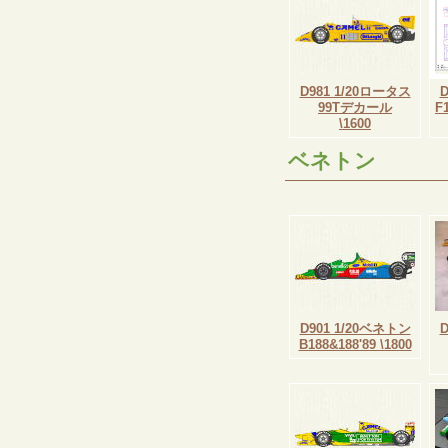
D981 1/20ロータス
99Tデカール
F
\1600
ベネトン
D901 1/20ベネトン
B188&188'89 \1800