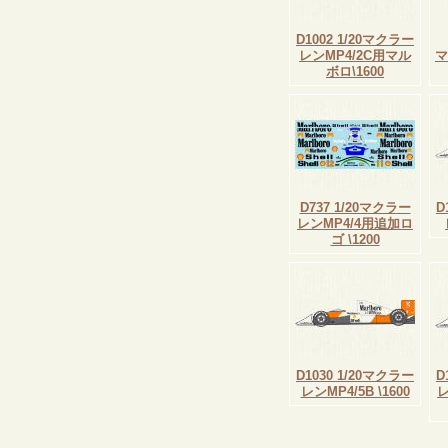
D1002 1/20マクラー
レンMP4/2C用マル
マ
ボロ\1600
D737 1/20マクラー
D
レンMP4/4用追加ロ
ゴ \1200
D1030 1/20マクラー
D
レンMP4/5B \1600
レ