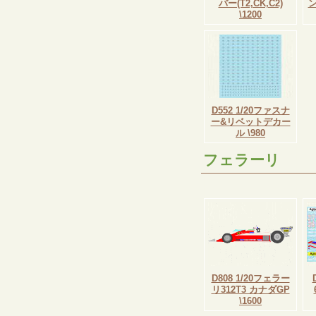
バー(T2,CK,C2)
\1200
D552 1/20ファスナ
ー&リベットデカー
ル \980
フェラーリ
D808 1/20フェラー
リ312T3 カナダGP
\1600