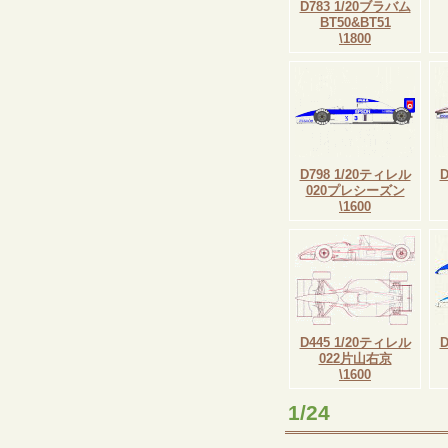
D783 1/20ブラバム
BT50&BT51
\1800
D798 1/20ティレル
020プレシーズン
\1600
D445 1/20ティレル
022片山右京
\1600
1/24