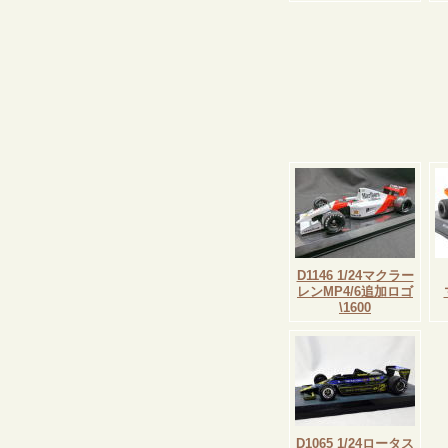
D1146 1/24マクラー
レンMP4/6追加ロゴ
\1600
D1065 1/24ロータス