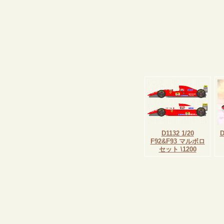
D1132 1/20
F92&F93 マルボロ
セット \1200