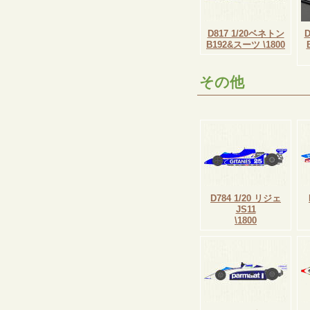
D817 1/20ベネトン
B192&スーツ \1800
その他
D784 1/20 リジェ
JS11
\1800