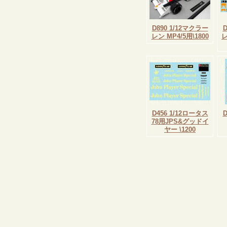
D890 1/12マクラー
レン MP4/5用\1800
レ
D456 1/12ロータス
78用JPS&グッドイ
ヤー \1200