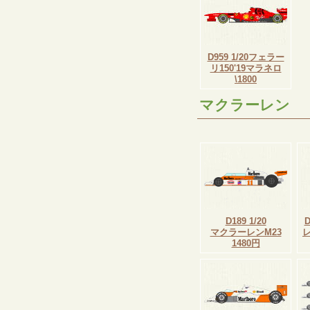
D959 1/20フェラー
リ150'19マラネロ
\1800
マクラーレン
D189 1/20
マクラーレンM23
1480円