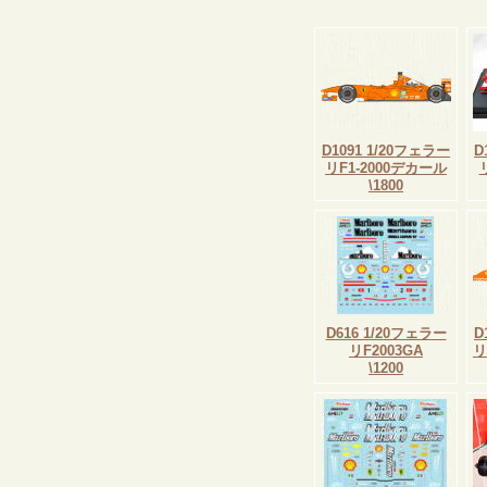
D1091 1/20フェラー
D
リF1-2000デカール
\1800
D616 1/20フェラー
D
リF2003GA
リ
\1200