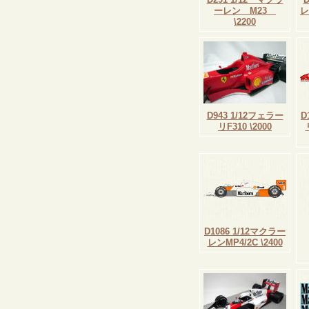
ーレン M23
レ
\2200
D943 1/12フェラー
D
リF310 \2000
D1086 1/12マクラー
レンMP4/2C \2400