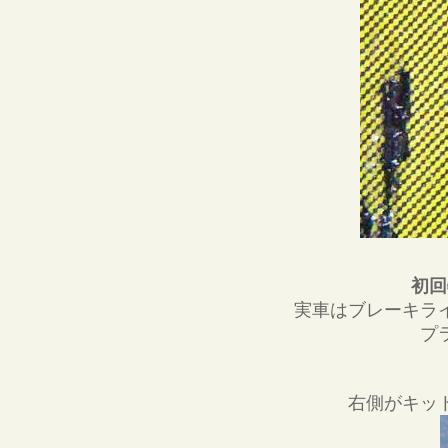
初回
実車はブレーキラ
プ
右側がキッ