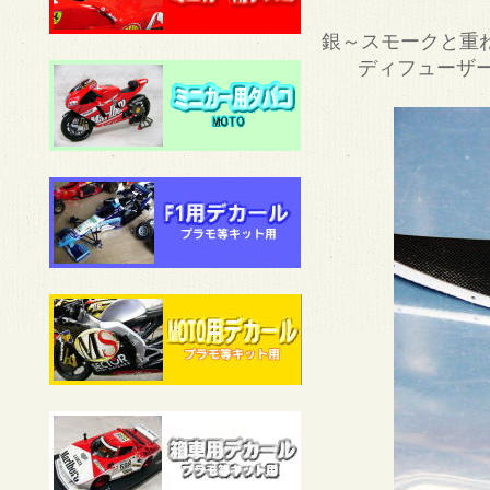
銀～スモークと重
ディフューザー