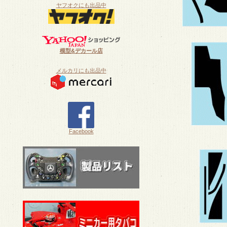
ヤフオクにも出品中
模型&デカール店
メルカリにも出品中
Facebook