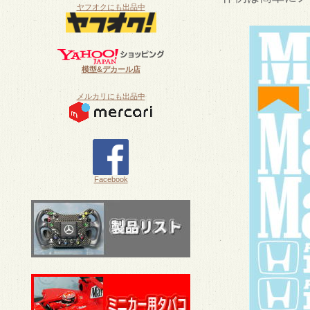
ヤフオクにも出品中
模型&デカール店
メルカリにも出品中
Facebook