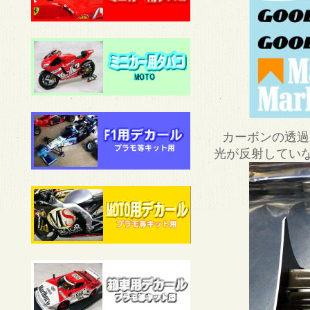
カーボンの透過
光が反射していな