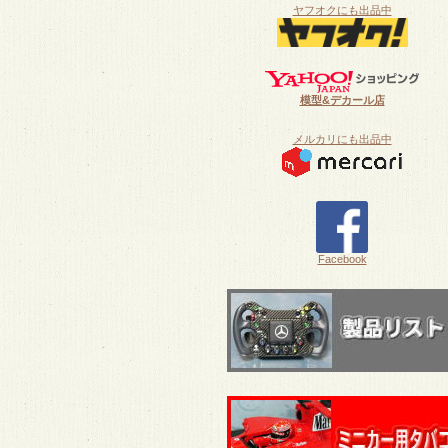
ヤフオクにも出品中
模型&デカール店
メルカリにも出品中
Facebook