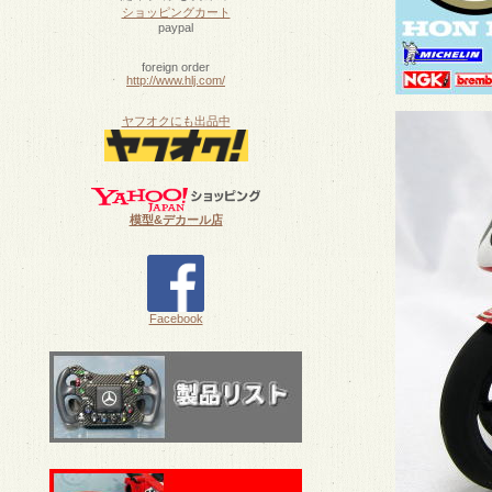
ショッピングカート
paypal
foreign order
http://www.hlj.com/
ヤフオクにも出品中
模型&デカール店
Facebook