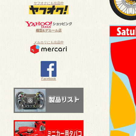
ヤフオクにも出品中
模型&デカール店
メルカリにも出品中
Facebook