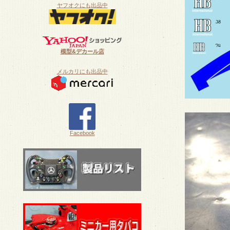
ヤフオクにも出品中
模型&デカール店
メルカリにも出品中
Facebook