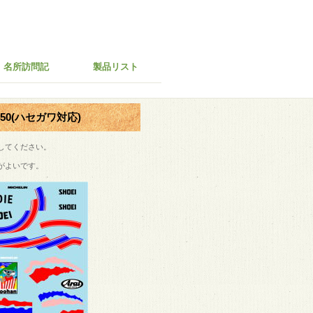
名所訪問記
製品リスト
1450(ハセガワ対応)
してください。
がよいです。