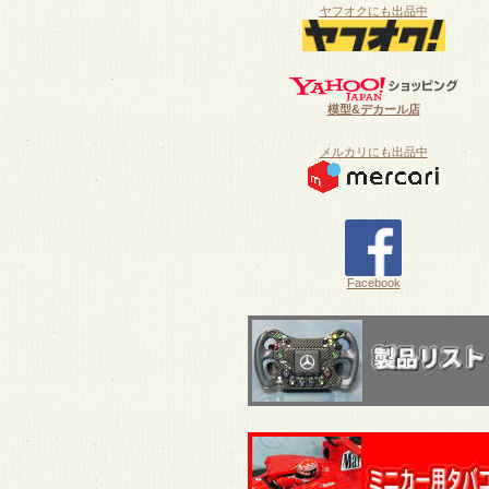
ヤフオクにも出品中
模型&デカール店
メルカリにも出品中
Facebook