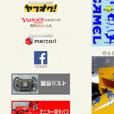
ヤフオクにも出品中
模型&デカール店
メルカリにも出品中
色を
Facebook