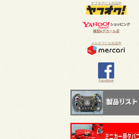
ヤフオクにも出品中
模型&デカール店
メルカリにも出品中
Facebook