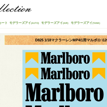
カート
モデラーズアイ
モデラーズアイ
モデラーズアイ
(AUTO)
(AIR)
(TANK)
D825 1/18マクラーレンMP4/1用マルボロ \12