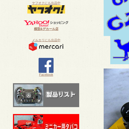
ヤフオクにも出品中
模型&デカール店
メルカリにも出品中
Facebook